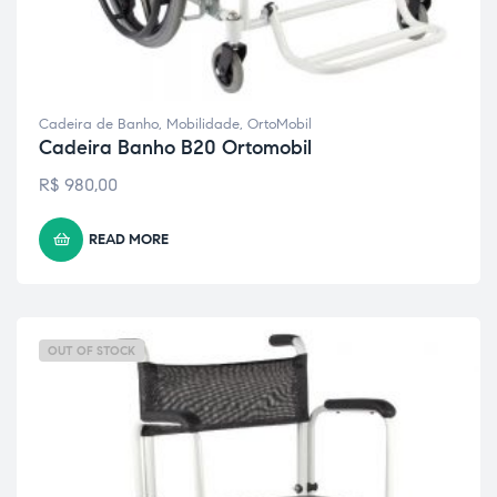
Cadeira de Banho
,
Mobilidade
,
OrtoMobil
Cadeira Banho B20 Ortomobil
R$
980,00
READ MORE
OUT OF STOCK