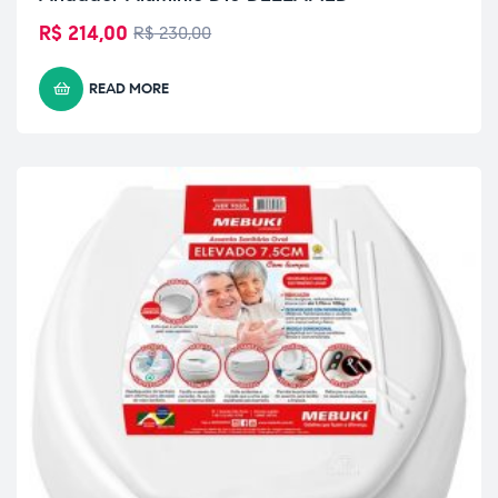
R$
214,00
R$
230,00
READ MORE