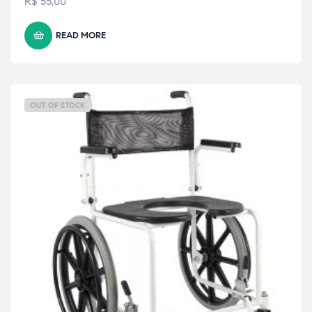
R$
55,00
READ MORE
OUT OF STOCK