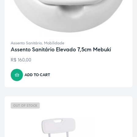
Assento Sanitário
,
Mobilidade
Assento Sanitário Elevado 7,5cm Mebuki
R$
160,00
ADD TO CART
OUT OF STOCK