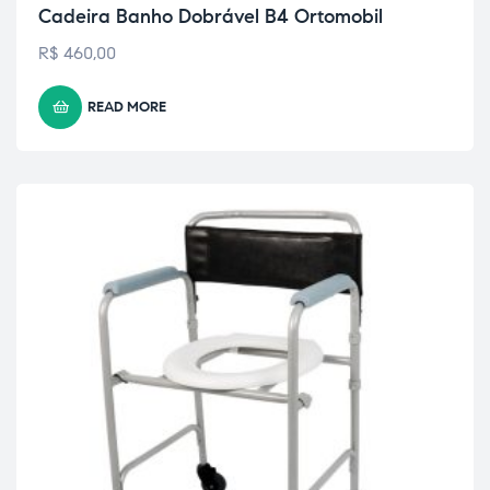
Cadeira Banho Dobrável B4 Ortomobil
R$
460,00
READ MORE