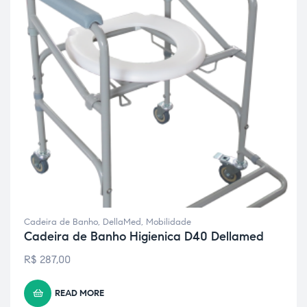
Cadeira de Banho
,
DellaMed
,
Mobilidade
Cadeira de Banho Higienica D40 Dellamed
R$
287,00
READ MORE