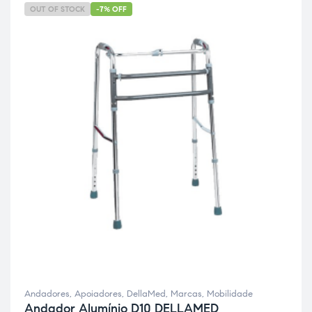
OUT OF STOCK
-7% OFF
Andadores
,
Apoiadores
,
DellaMed
,
Marcas
,
Mobilidade
Andador Alumínio D10 DELLAMED