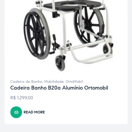
Cadeira de Banho
,
Mobilidade
,
OrtoMobil
Cadeira Banho B20a Alumínio Ortomobil
R$
1.299,00
READ MORE