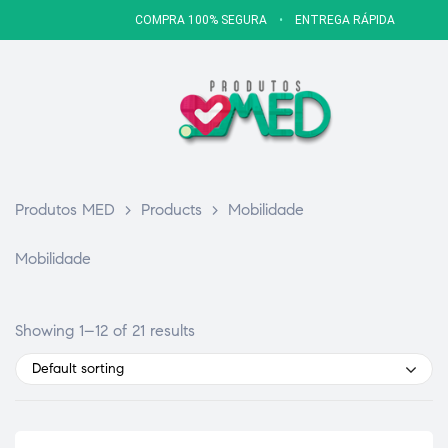
COMPRA 100% SEGURA
•
ENTREGA RÁPIDA
Produtos MED
>
Products
>
Mobilidade
Mobilidade
Showing 1–12 of 21 results
Default sorting