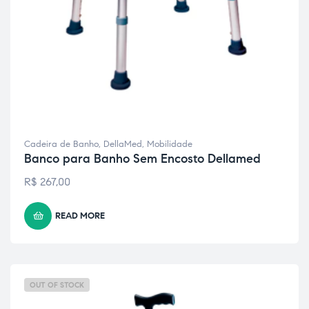
Cadeira de Banho
,
DellaMed
,
Mobilidade
Banco para Banho Sem Encosto Dellamed
R$
267,00
READ MORE
OUT OF STOCK