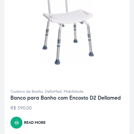
Cadeira de Banho
,
DellaMed
,
Mobilidade
Banco para Banho com Encosto D2 Dellamed
R$
390,00
READ MORE