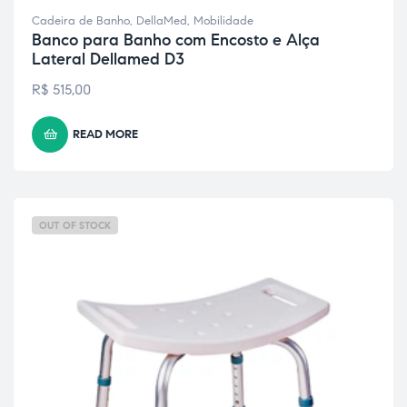
Cadeira de Banho
,
DellaMed
,
Mobilidade
Banco para Banho com Encosto e Alça
Lateral Dellamed D3
R$
515,00
READ MORE
OUT OF STOCK