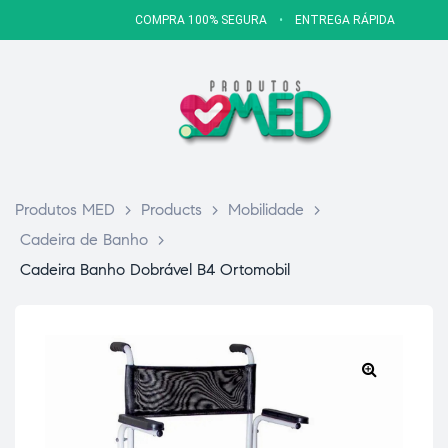
COMPRA 100% SEGURA
•
ENTREGA RÁPIDA
Produtos MED
>
Products
>
Mobilidade
>
Cadeira de Banho
>
Cadeira Banho Dobrável B4 Ortomobil
🔍