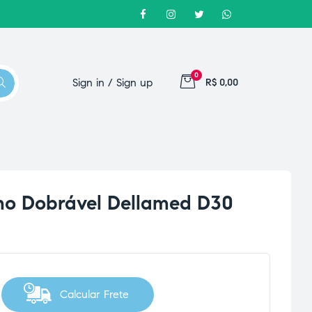
0
Sign in / Sign up
R$ 0,00
ho Dobrável Dellamed D30
Calcular Frete