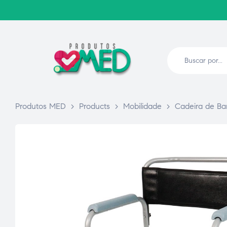
Produtos MED
>
Products
>
Mobilidade
>
Cadeira de B