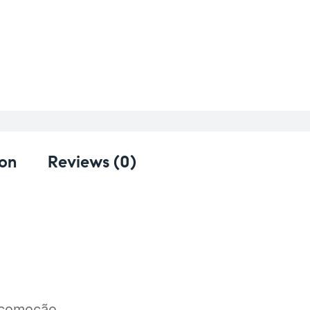
ion
Reviews (0)
ocomoção.