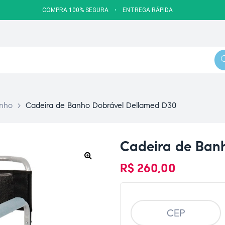
COMPRA 100% SEGURA
•
ENTREGA RÁPIDA
anho
>
Cadeira de Banho Dobrável Dellamed D30
Cadeira de Ban
R$
260,00
🔍