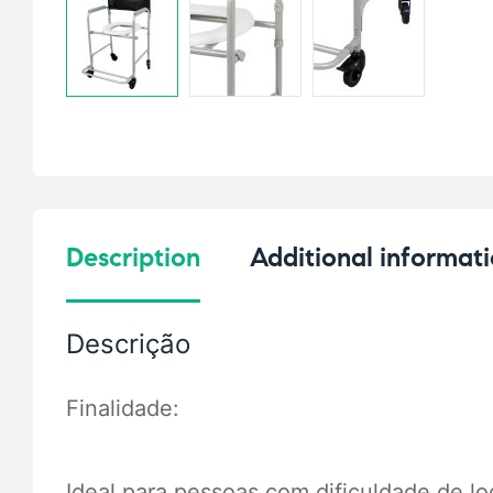
Description
Additional informat
Descrição
Finalidade:
Ideal para pessoas com dificuldade de l