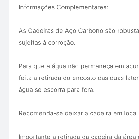
Informações Complementares:
As Cadeiras de Aço Carbono são robustas
sujeitas à corroção.
Para que a água não permaneça em acumu
feita a retirada do encosto das duas lat
água se escorra para fora.
Recomenda-se deixar a cadeira em local 
Importante a retirada da cadeira da ár