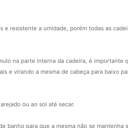
 e resistente a umidade, porém todas as cadei
lo na parte interna da cadeira, é importante 
erais e virando a mesma de cabeça para baixo p
arejado ou ao sol até secar.
ea de banho para que a mesma não se mantenha