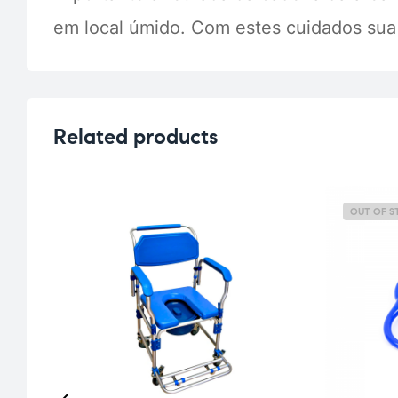
em local úmido. Com estes cuidados sua 
Related products
OUT OF S