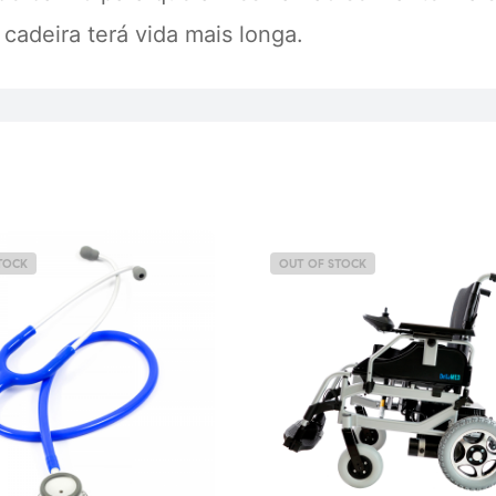
cadeira terá vida mais longa.
TOCK
OUT OF STOCK