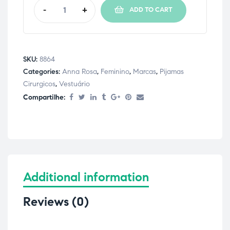
-
+
ADD TO CART
SKU:
8864
Categories:
Anna Rosa
,
Feminino
,
Marcas
,
Pijamas
Cirurgicos
,
Vestuário
Compartilhe:
Additional information
Reviews (0)