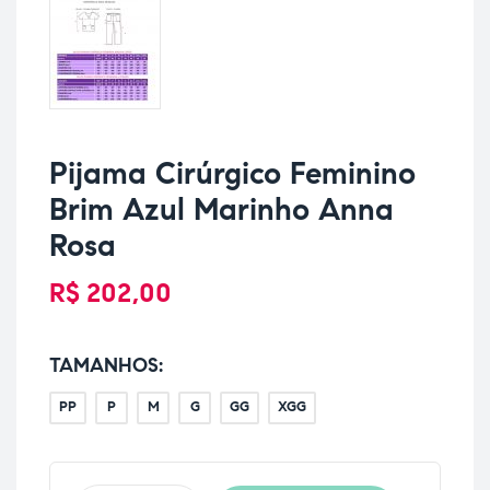
Pijama Cirúrgico Feminino
Brim Azul Marinho Anna
Rosa
R$
202,00
TAMANHOS
PP
P
M
G
GG
XGG