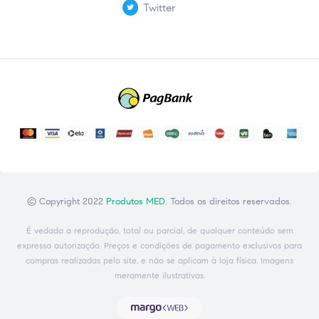
Twitter
© Copyright 2022
Produtos MED
. Todos os direitos reservados.
É vedada a reprodução, total ou parcial, de qualquer conteúdo sem
expressa autorização. Preços e condições de pagamento exclusivos para
compras realizadas pelo site, e não se aplicam à loja física. Imagens
meramente ilustrativas.