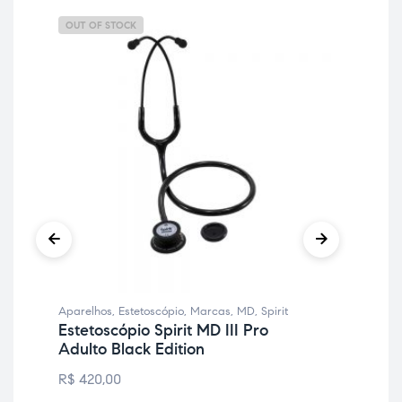
OUT OF STOCK
OU
Aparelhos
,
Estetoscópio
,
Marcas
,
MD
,
Spirit
Apa
Estetoscópio Spirit MD III Pro
Me
Adulto Black Edition
Ap
Me
R$
420,00
R$