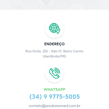
ENDEREÇO
Rua Goiás, 226 - Sala 01. Bairro Centro
Uberlândia/MG
WHATSAPP
(34) 9 9775-5005
contato@produtosmed.com.br