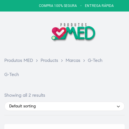
COMPRA 100% SEGURA
•
ENTREGA RÁPIDA
Produtos MED
>
Products
>
Marcas
>
G-Tech
G-Tech
Showing all 2 results
Default sorting