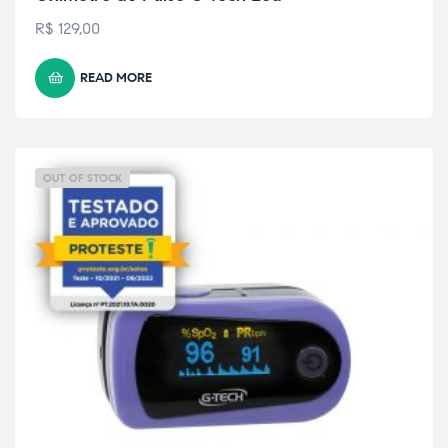
R$
129,00
READ MORE
OUT OF STOCK