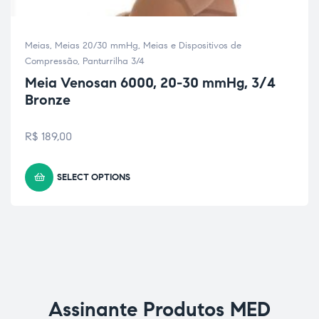
Meias
,
Meias 20/30 mmHg
,
Meias e Dispositivos de
Compressão
,
Panturrilha 3/4
Meia Venosan 6000, 20-30 mmHg, 3/4
Bronze
R$
189,00
SELECT OPTIONS
Assinante Produtos MED