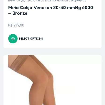
Meia Calça
,
Meias
,
Meias e Dispositivos de Compressão
Meia Calça Venosan 20-30 mmHg 6000
– Bronze
R$
279,00
SELECT OPTIONS