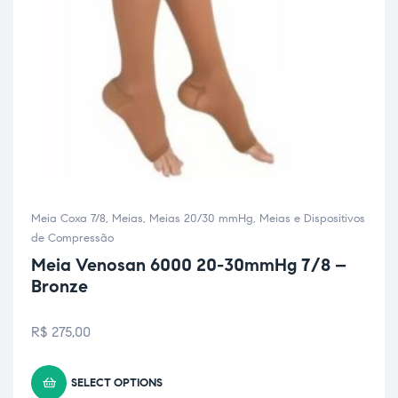
Meia Coxa 7/8
,
Meias
,
Meias 20/30 mmHg
,
Meias e Dispositivos
de Compressão
Meia Venosan 6000 20-30mmHg 7/8 –
Bronze
R$
275,00
SELECT OPTIONS