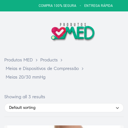
COMPRA 100% SEGURA
•
ENTREGA RÁPIDA
Produtos MED
>
Products
>
Meias e Dispositivos de Compressão
>
Meias 20/30 mmHg
Showing all 3 results
Default sorting