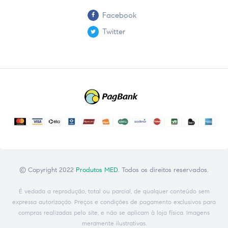
Facebook
Twitter
© Copyright 2022
Produtos MED
. Todos os direitos reservados.
É vedada a reprodução, total ou parcial, de qualquer conteúdo sem
expressa autorização. Preços e condições de pagamento exclusivos para
compras realizadas pelo site, e não se aplicam à loja física. Imagens
meramente ilustrativas.