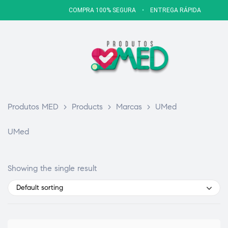
COMPRA 100% SEGURA
•
ENTREGA RÁPIDA
Produtos MED
>
Products
>
Marcas
>
UMed
UMed
Showing the single result
Default sorting