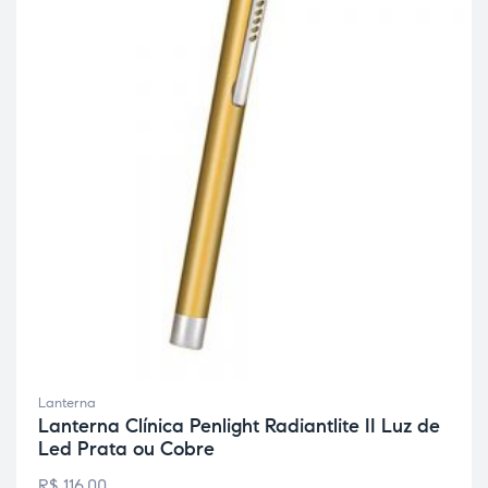
Lanterna
Lanterna Clínica Penlight Radiantlite II Luz de
Led Prata ou Cobre
R$
116,00