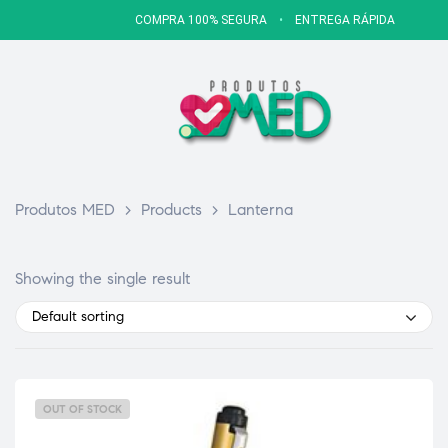
COMPRA 100% SEGURA
•
ENTREGA RÁPIDA
Produtos MED
>
Products
>
Lanterna
Showing the single result
Default sorting
OUT OF STOCK