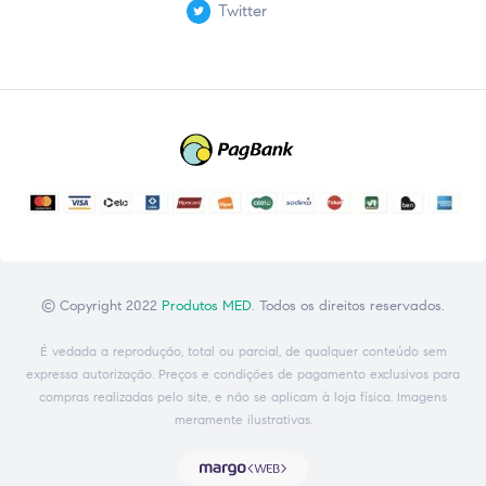
Twitter
© Copyright 2022
Produtos MED
. Todos os direitos reservados.
É vedada a reprodução, total ou parcial, de qualquer conteúdo sem
expressa autorização. Preços e condições de pagamento exclusivos para
compras realizadas pelo site, e não se aplicam à loja física. Imagens
meramente ilustrativas.