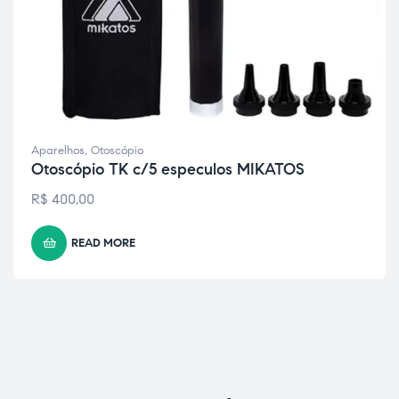
Aparelhos
,
Otoscópio
Otoscópio TK c/5 especulos MIKATOS
R$
400,00
READ MORE