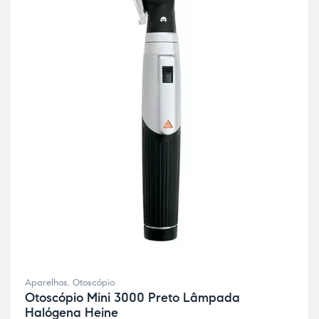
Aparelhos
,
Otoscópio
Otoscópio Mini 3000 Preto Lâmpada
Halógena Heine