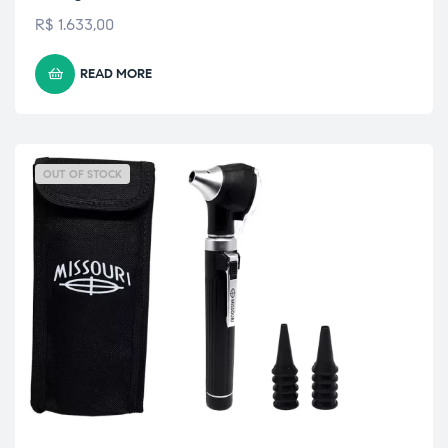
R$
1.633,00
READ MORE
OUT OF STOCK