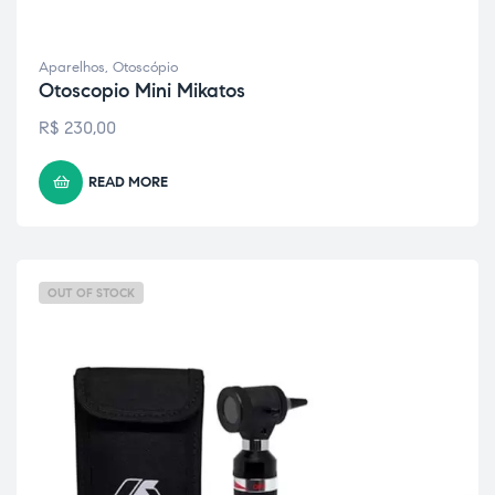
Aparelhos
,
Otoscópio
Otoscopio Mini Mikatos
R$
230,00
READ MORE
OUT OF STOCK