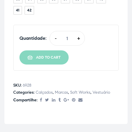
41
42
Quantidade:
-
+
ADD TO CART
SKU:
6928
Categories:
Calçados
,
Marcas
,
Soft Works
,
Vestuário
Compartilhe: