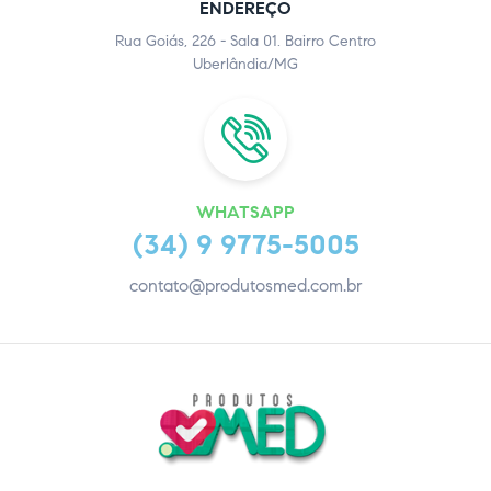
ENDEREÇO
Rua Goiás, 226 - Sala 01. Bairro Centro
Uberlândia/MG
WHATSAPP
(34) 9 9775-5005
contato@produtosmed.com.br